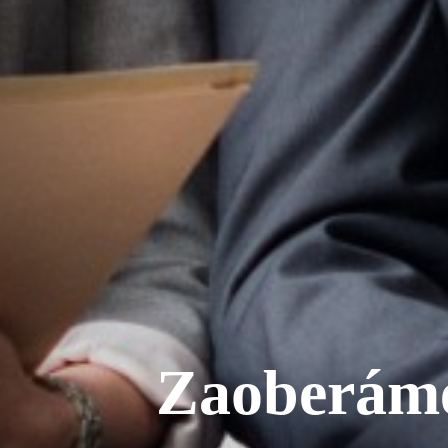
Zaoberám