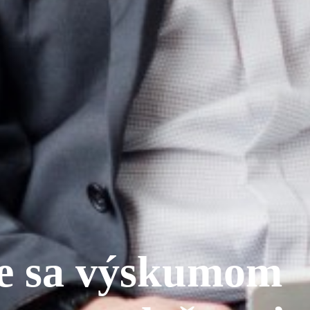
e sa výskumom