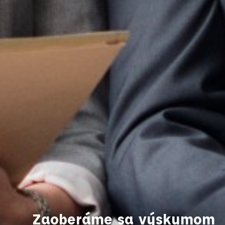
Zaoberáme sa výskumom