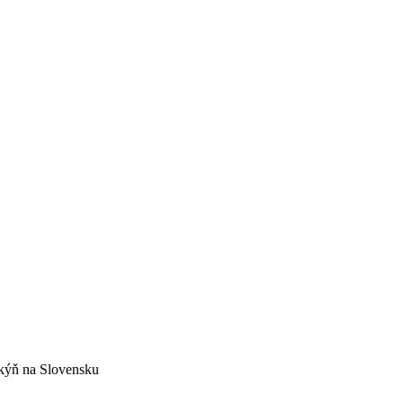
nkýň na Slovensku