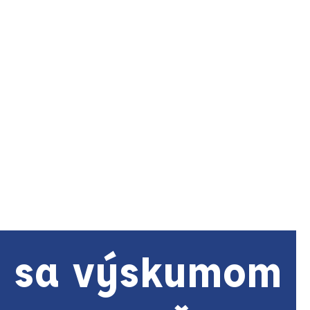
 sa výskumom