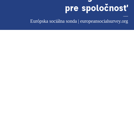
pre spoločnosť
—
Európska sociálna sonda |
europeansocialsurvey.org