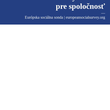
pre spoločnosť
—
Európska sociálna sonda |
europeansocialsurvey.org