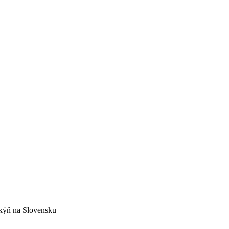
nkýň na Slovensku