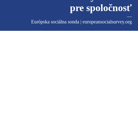
pre spoločnosť
—
Európska sociálna sonda |
europeansocialsurvey.org