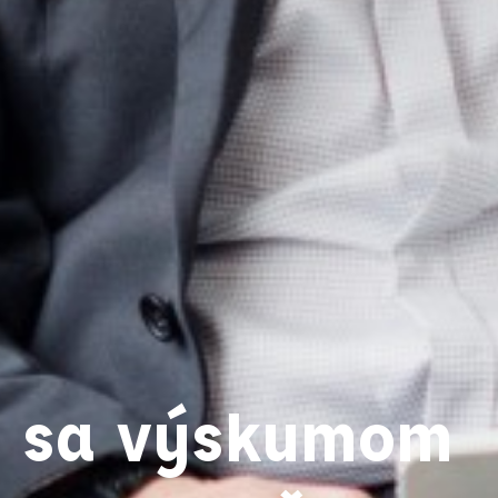
 sa výskumom