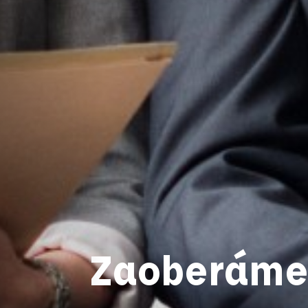
Zaoberáme