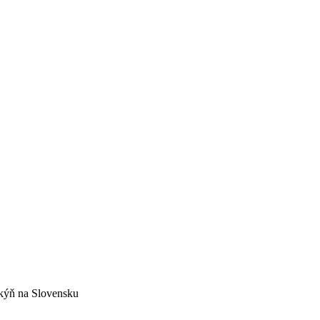
nkýň na Slovensku