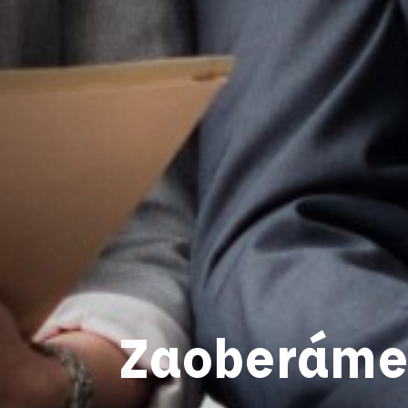
Zaoberáme