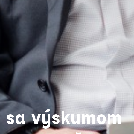
 sa výskumom