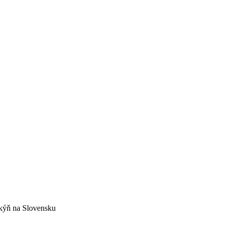
nkýň na Slovensku